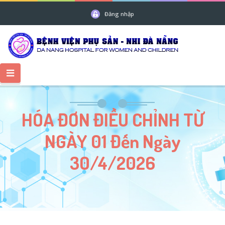
Đăng nhập
HÓA ĐƠN ĐIỀU CHỈNH TỪ
NGÀY 01 Đến Ngày
30/4/2026