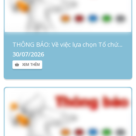
THÔNG BÁO: Về việc lựa chọn Tổ chức đấu giá tài sản
30/07/2026
XEM THÊM