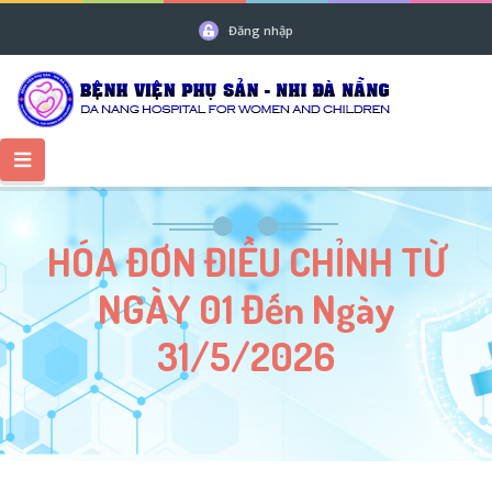
Đăng nhập
HÓA ĐƠN ĐIỀU CHỈNH TỪ
NGÀY 01 Đến Ngày
31/5/2026