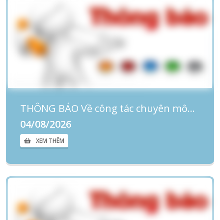
THÔNG BÁO Về công tác chuyên môn và phát ngôn, cung cấp thông tin cho báo chí
04/08/2026
XEM THÊM