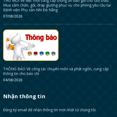
THƯ MỜI Về việc mời cung cấp thông tin báo giá cho Gói thầu:
Mua sắm chăn, gối, drap giường phục vụ cho phòng yêu cầu tại
Bệnh viện Phụ sản-Nhi Đà Nẵng
07/08/2026
THÔNG BÁO Về công tác chuyên môn và phát ngôn, cung cấp
thông tin cho báo chí
04/08/2026
Nhận thông tin
Đăng ký email để nhận thông tin mới nhất từ chúng tôi.