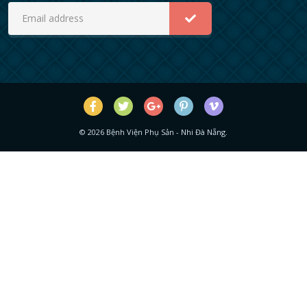
©
2026
Bệnh Viện Phụ Sản - Nhi Đà Nẵng.