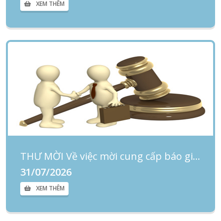
XEM THÊM
THƯ MỜI Về việc mời cung cấp báo giá nâng cấp chức năng phần mềm Quản lý bệnh viện
31/07/2026
XEM THÊM