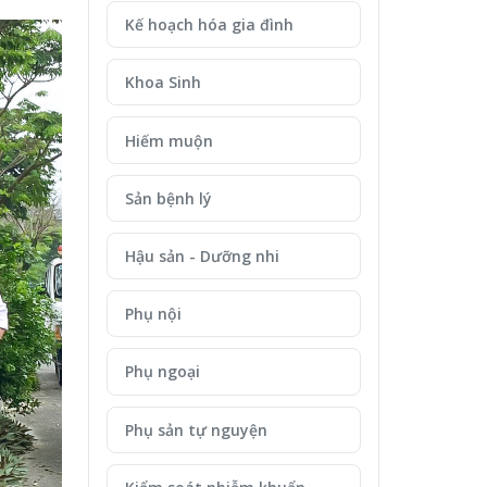
Kế hoạch hóa gia đình
Khoa Sinh
Hiếm muộn
Sản bệnh lý
Hậu sản - Dưỡng nhi
Phụ nội
Phụ ngoại
Phụ sản tự nguyện