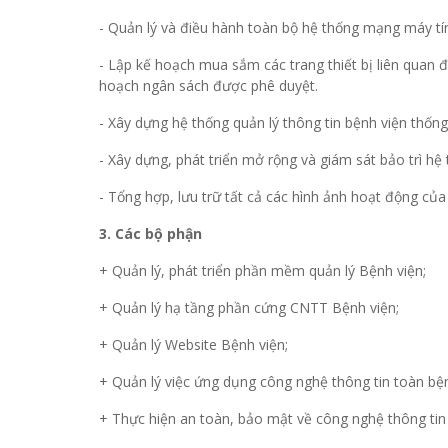
- Quản lý và điều hành toàn bộ hệ thống mạng máy tín
- Lập kế hoạch mua sắm các trang thiết bị liên quan
hoạch ngân sách được phê duyệt.
- Xây dựng hệ thống quản lý thông tin bệnh viện thống
- Xây dựng, phát triển mở rộng và giám sát bảo trì 
- Tổng hợp, lưu trữ tất cả các hình ảnh hoạt động củ
3. Các bộ phận
+ Quản lý, phát triển phần mềm quản lý Bệnh viện;
+ Quản lý hạ tầng phần cứng CNTT Bệnh viện;
+ Quản lý Website Bệnh viện;
+ Quản lý việc ứng dụng công nghệ thông tin toàn bệ
+ Thực hiện an toàn, bảo mật về công nghệ thông tin