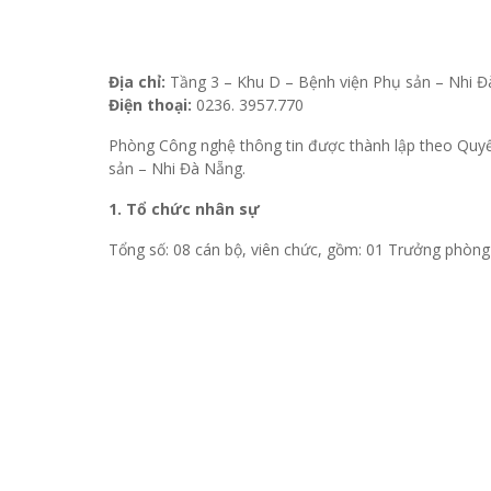
Địa chỉ:
Tầng 3 – Khu D – Bệnh viện Phụ sản – Nhi 
Điện thoại:
0236. 3957.770
Phòng Công nghệ thông tin được thành lập theo Qu
sản – Nhi Đà Nẵng.
1. Tổ chức nhân sự
Tổng số: 08 cán bộ, viên chức, gồm: 01 Trưởng phòng v