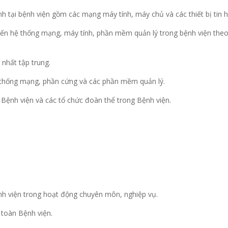
h tại bệnh viện gồm các mạng máy tính, máy chủ và các thiết bị tin h
 đến hệ thống mạng, máy tính, phần mềm quản lý trong bệnh viện theo
 nhất tập trung.
hệ thống mạng, phần cứng và các phần mềm quản lý.
a Bệnh viện và các tổ chức đoàn thể trong Bệnh viện.
nh viện trong hoạt động chuyên môn, nghiệp vụ.
 toàn Bệnh viện.