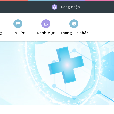
Đăng nhập
ng
Tin Tức
Danh Mục
Thông Tin Khác