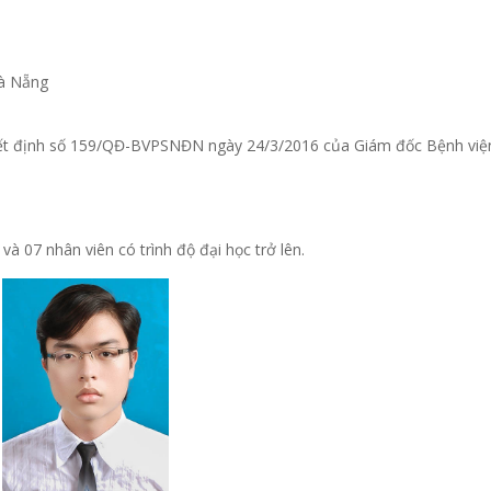
Đà Nẵng
yết định số 159/QĐ-BVPSNĐN ngày 24/3/2016 của Giám đốc Bệnh việ
à 07 nhân viên có trình độ đại học trở lên.