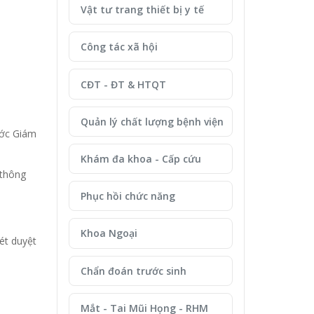
Vật tư trang thiết bị y tế
Công tác xã hội
CĐT - ĐT & HTQT
Quản lý chất lượng bệnh viện
ước Giám
Khám đa khoa - Cấp cứu
 thông
Phục hồi chức năng
Khoa Ngoại
ét duyệt
Chẩn đoán trước sinh
Mắt - Tai Mũi Họng - RHM