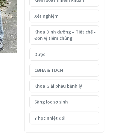
Kiểm soát nhiễm khuẩn
Xét nghiệm
Khoa Dinh dưỡng – Tiết chế -
Đơn vị tiêm chủng
Dược
CĐHA & TDCN
Khoa Giải phẫu bệnh lý
Sàng lọc sơ sinh
Y học nhiệt đới