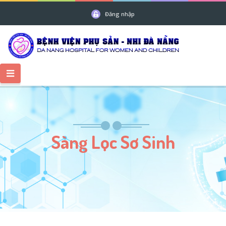
Đăng nhập
Sàng Lọc Sơ Sinh