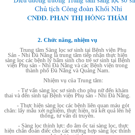
2. Chức năng, nhiệm vụ
Trung tâm Sàng lọc sơ sinh tại Bệnh viện Phụ
Sản - Nhi Đà Nẵng là trung tâm tiếp nhận thực hiện
sàng lọc các bệnh lý bẩm sinh cho trẻ sơ sinh tại Bệnh
viện Phụ sản - Nhi Đà Nẵng và các Bệnh viện trong
thành phố Đà Nẵng và Quảng Nam.
Nhiệm vụ của Trung tâm:
- Tư vấn sàng lọc sơ sinh cho phụ nữ đến khám
thai và đến sinh tại Bệnh viện Phụ sản - Nhi Đà Nẵng.
- Thực hiện sàng lọc các bệnh liên quan máu gót
chân: lấy mẫu xét nghiệm, thực hiện, trả kết quả lên hệ
thống, tư vấn di truyền.
- Sàng lọc thính lực: đo âm ốc tai sàng lọc, thực
hiện chẩn đoán điếc cho các trường hợp sàng lọc thính