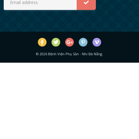
©
2026
Bệnh Viện Phụ Sản - Nhi Đà Nẵng.