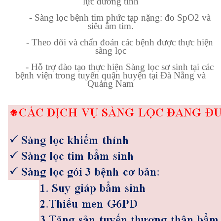
lực dương tính
- Sàng lọc bệnh tim phức tạp nặng: đo SpO2 và
siêu âm tim.
- Theo dõi và chẩn đoán các bệnh được thực hiện
sàng lọc
- Hỗ trợ đào tạo thực hiện Sàng lọc sơ sinh tại các
bệnh viện trong tuyến quận huyện tại Đà Nẵng và
Quảng Nam