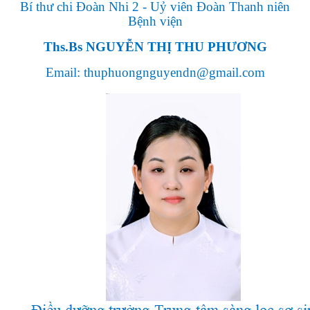
Bí thư chi Đoàn Nhi 2
- Uỷ viên Đoàn Thanh niên
Bệnh viện
Ths.Bs NGUYỄN THỊ THU PHƯƠNG
Email: thuphuongnguyendn@gmail.com