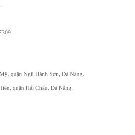
0
.
7309
Mỹ, quận Ngũ Hành Sơn, Đà Nẵng.
ên, quận Hải Châu, Đà Nẵng.