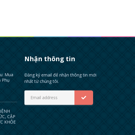
Nhận thông tin
ầu: Mua
Đăng ký email để nhận thông tin mới
n Phụ
nhất từ chúng tôi.
 BỆNH
ỨC, CẬP
ỨC KHỎE