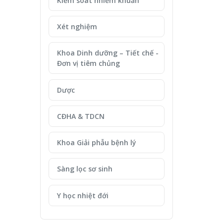
Kiểm soát nhiễm khuẩn
Xét nghiệm
Khoa Dinh dưỡng – Tiết chế -
Đơn vị tiêm chủng
Dược
CĐHA & TDCN
Khoa Giải phẫu bệnh lý
Sàng lọc sơ sinh
Y học nhiệt đới