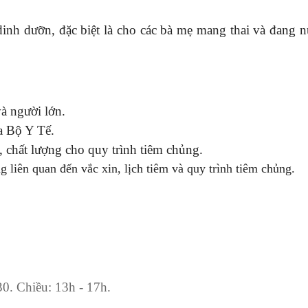
dinh dưỡn, đặc biệt là cho các bà mẹ mang thai và đang n
à người lớn.
a Bộ Y Tế.
, chất lượng cho quy trình tiêm chủng.
g liên quan đến vắc xin, lịch tiêm và quy trình tiêm chủng.
30
.
Chiều: 13h - 17h
.