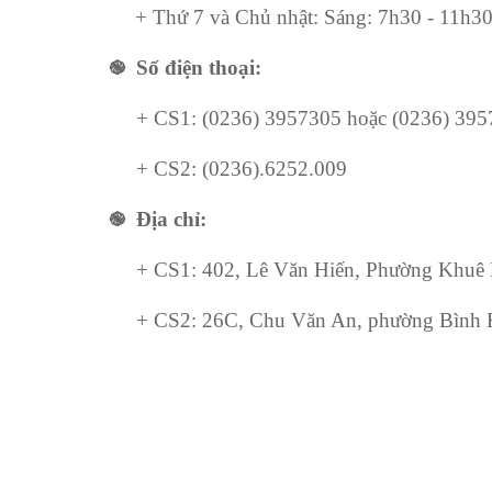
+ Thứ 7 và Chủ nhật:
Sáng: 7h30 - 11h3
֎
Số điện thoại:
+ CS1: (0236) 3957305 hoặc (0236) 395
+ CS2: (0236).6252.009
֎ Địa chỉ:
+ CS1: 402, Lê Văn Hiến, Phường Khuê 
+ CS2: 26C, Chu Văn An, phường Bình Hi