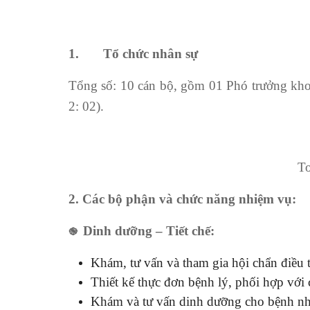
1. Tổ chức nhân sự
Tổng số: 10 cán bộ, gồm 01 Phó trưởng khoa
2: 02).
To
2. Các bộ phận và chức năng nhiệm vụ:
Dinh dưỡng – Tiết chế:
֎
Khám, tư vấn và tham gia hội chẩn điều 
Thiết kế thực đơn bệnh lý, phối hợp với 
Khám và tư vấn dinh dưỡng cho bệnh nhâ