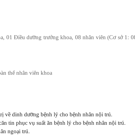
, 01 Điều dưỡng trưởng khoa, 08 nhân viên (Cơ sở 1: 08
àn thể nhân viên khoa
trị về dinh dưỡng bệnh lý cho bệnh nhân nội trú.
căn tin phục vụ suất ăn bệnh lý cho bệnh nhân nội trú.
n ngoại trú.