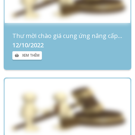
Thư mời chào giá cung ứng nâng cấp hệ thống phần mềm gửi tin nhắn tiêm chủng của cơ sở 2
12/10/2022
XEM THÊM