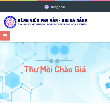
Đăng nhập
Thư Mời Chào Giá