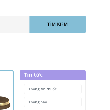
TÌM KI?M
Tin tức
Thông tin thuốc
Thông báo