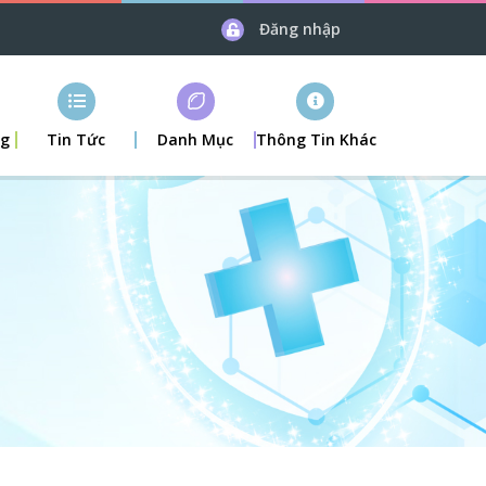
Đăng nhập
ng
Tin Tức
Danh Mục
Thông Tin Khác